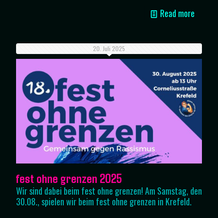
Read more
20. Juli 2025
fest ohne grenzen 2025
Wir sind dabei beim fest ohne grenzen! Am Samstag, den
30.08., spielen wir beim fest ohne grenzen in Krefeld.