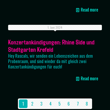
Read more
1. Juni 2024
Konzertankündigungen: Rhine Side und
Stadtgarten Krefeld
Hey Rascals, wir senden ein Lebenszeichen aus dem
Probenraum, und sind wieder da mit gleich zwei
Konzertankündigungen für euch!
Read more
1
2
3
4
5
6
7
8