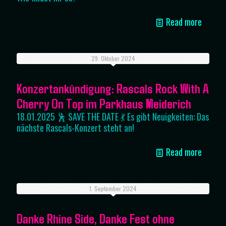
Read more
29. Oktober 2024
Konzertankündigung: Rascals Rock With A
Cherry On Top im Parkhaus Meiderich
18.01.2025 🕺 SAVE THE DATE 💃 Es gibt Neuigkeiten: Das
nächste Rascals-Konzert steht an!
Read more
1. September 2024
Danke Rhine Side, Danke Fest ohne