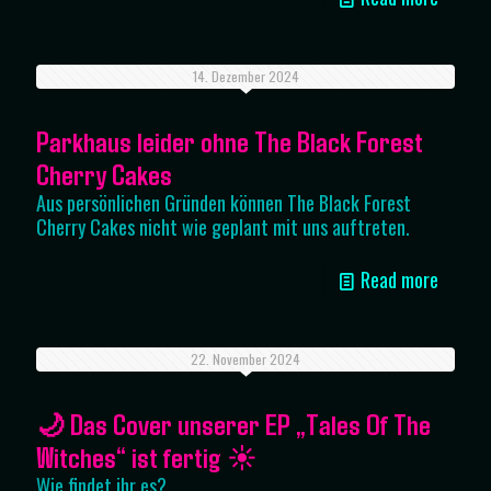
14. Dezember 2024
Parkhaus leider ohne The Black Forest
Cherry Cakes
Aus persönlichen Gründen können The Black Forest
Cherry Cakes nicht wie geplant mit uns auftreten.
Read more
22. November 2024
🌙 Das Cover unserer EP „Tales Of The
Witches“ ist fertig ☀️
Wie findet ihr es?