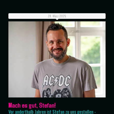
28. März 2025
Mach es gut, Stefan!
Vor anderthalb Jahren ist Stefan zu uns gestoßen -