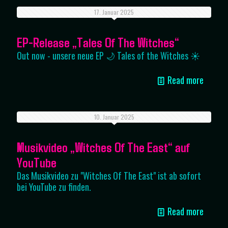
17. Januar 2025
EP-Release „Tales Of The Witches“
Out now - unsere neue EP 🌙 Tales of the Witches ☀️
Read more
10. Januar 2025
Musikvideo „Witches Of The East“ auf
YouTube
Das Musikvideo zu "Witches Of The East" ist ab sofort
bei YouTube zu finden.
Read more