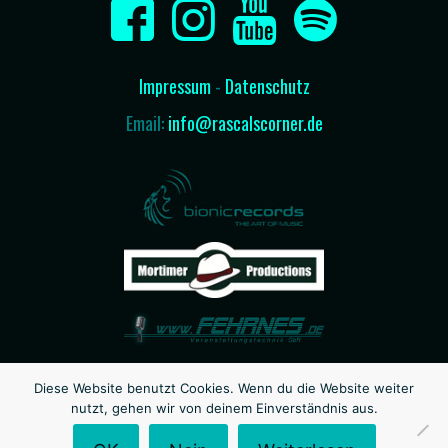
Impressum
-
Datenschutz
Email:
info@rascalscorner.de
Diese Website benutzt Cookies. Wenn du die Website weiter
nutzt, gehen wir von deinem Einverständnis aus.
© Rascal's Corner