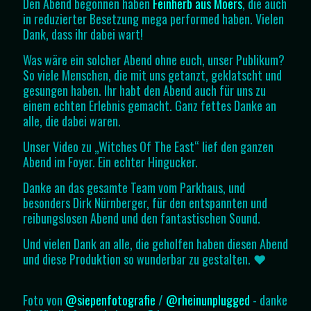
Den Abend begonnen haben
Feinherb aus Moers
, die auch
in reduzierter Besetzung mega performed haben. Vielen
Dank, dass ihr dabei wart!
Was wäre ein solcher Abend ohne euch, unser Publikum?
So viele Menschen, die mit uns getanzt, geklatscht und
gesungen haben. Ihr habt den Abend auch für uns zu
einem echten Erlebnis gemacht. Ganz fettes Danke an
alle, die dabei waren.
Unser Video zu „Witches Of The East“ lief den ganzen
Abend im Foyer. Ein echter Hingucker.
Danke an das gesamte Team vom Parkhaus, und
besonders Dirk Nürnberger, für den entspannten und
reibungslosen Abend und den fantastischen Sound.
Und vielen Dank an alle, die geholfen haben diesen Abend
und diese Produktion so wunderbar zu gestalten. ♥️
Foto von
@siepenfotografie
/
@rheinunplugged
- danke