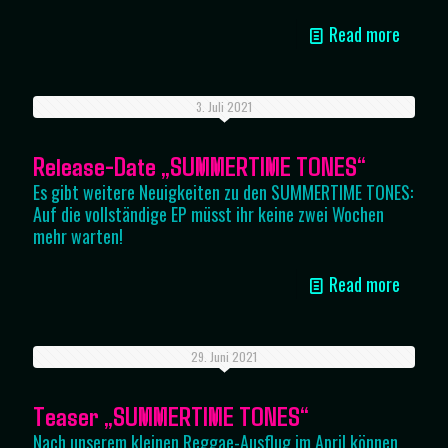
Read more
3. Juli 2021
Release-Date „SUMMERTIME TONES“
Es gibt weitere Neuigkeiten zu den SUMMERTIME TONES:
Auf die vollständige EP müsst ihr keine zwei Wochen
mehr warten!
Read more
29. Juni 2021
Teaser „SUMMERTIME TONES“
Nach unserem kleinen Reggae-Ausflug im April können