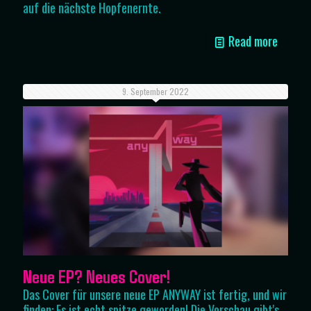
auf die nächste Hopfenernte.
Read more
9. September 2022
Neue EP? Neues Cover!
Das Cover für unsere neue EP ANYWAY ist fertig, und wir
finden: Es ist echt spitze geworden! Die Vorschau gibt's