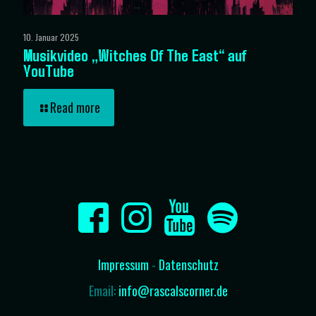
10. Januar 2025
Musikvideo „Witches Of The East“ auf
YouTube
Read more
Impressum
-
Datenschutz
Email:
info@rascalscorner.de