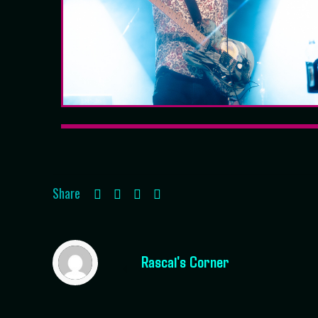
Share
Rascal's Corner