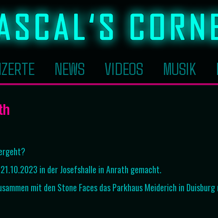
ZERTE
NEWS
VIDEOS
MUSIK
th
tergeht?
21.10.2023 in der Josefshalle in Anrath gemacht.
usammen mit den Stone Faces das Parkhaus Meiderich in Duisburg ro