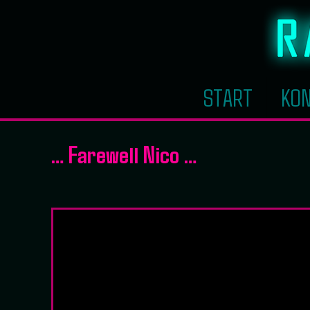
START
KON
… Farewell Nico …