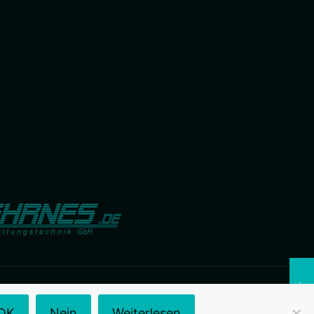
OK
Nein
Weiterlesen