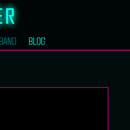
BAND
BLOG